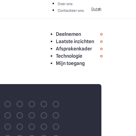
Over ons
Dutch
Contacteer ons
Deelnemen
Laatste inzichten
Afsprakenkader
Technologie
Mijn toegang