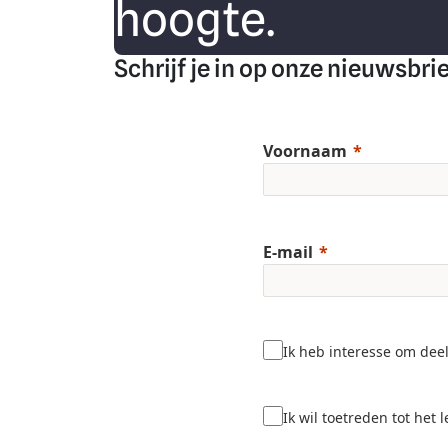
hoogte.
Schrijf je in op onze nieuwsbri
Voornaam
E-mail
Ik heb interesse om dee
Ik wil toetreden tot het