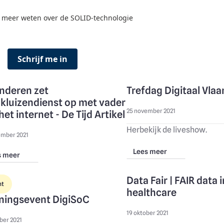
il meer weten over de SOLID-technologie
Schrijf me in
nderen zet
Trefdag Digitaal Vla
kluizendienst op met vader
25 november 2021
het internet - De Tijd Artikel
Herbekijk de liveshow.
ember 2021
Lees meer
s meer
Data Fair | FAIR data i
nt
healthcare
ningsevent DigiSoC
19 oktober 2021
ber 2021