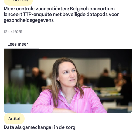
Meer controle voor patiënten: Belgisch consortium
lanceert TTP-enquête met beveiligde datapods voor
gezondheidsgegevens
12 juni 2025
Lees meer
Image
Artikel
Data als gamechanger in de zorg