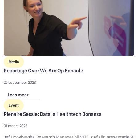
Media
Reportage Over We Are Op Kanaal Z
29 september 2023
Lees meer
Event
Plenaire Sessie: Data, a Healthtech Bonanza
01 maart 2022
Jef Hooyberghs, Research Manager bij VITO, gaf zijn presentatie 'A