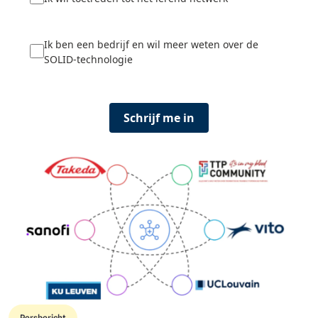
Ik ben een bedrijf en wil meer weten over de
SOLID-technologie
Schrijf me in
Image
Persbericht