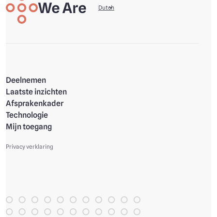
We are
Your data, your life
Dutch
Deelnemen
Laatste inzichten
Afsprakenkader
Technologie
Mijn toegang
Privacy verklaring