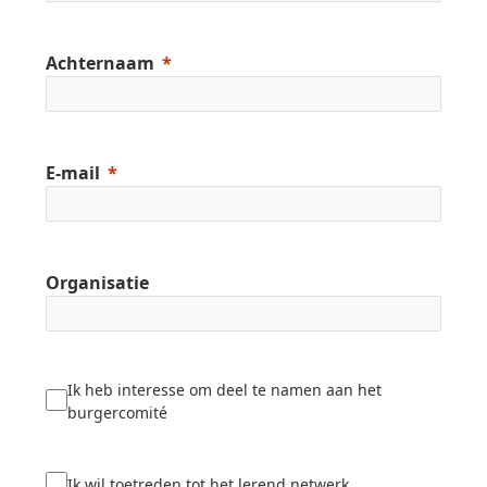
Achternaam
E-mail
Organisatie
Ik heb interesse om deel te namen aan het
burgercomité
Ik wil toetreden tot het lerend netwerk