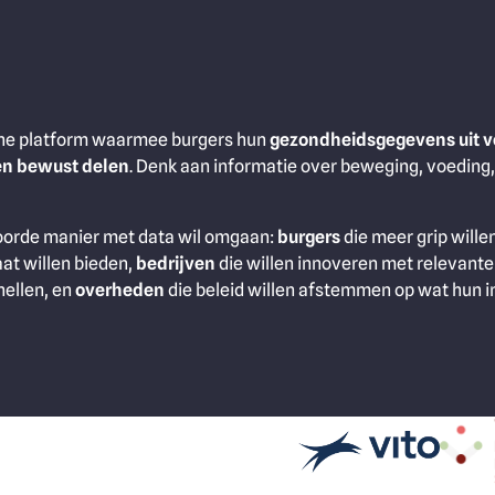
nline platform waarmee burgers hun
gezondheidsgegevens uit v
en bewust delen
. Denk aan informatie over beweging, voeding
woorde manier met data wil omgaan:
burgers
die meer grip wille
at willen bieden,
bedrijven
die willen innoveren met relevante
nellen, en
overheden
die beleid willen afstemmen op wat hun 