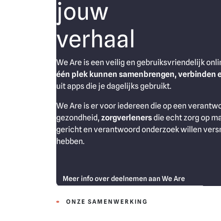
jouw
verhaal
We Are is een veilig en gebruiksvriendelijk o
één plek kunnen samenbrengen, verbinden 
uit apps die je dagelijks gebruikt.
We Are is er voor iedereen die op een verant
gezondheid,
zorgverleners
die echt zorg op ma
gericht en verantwoord onderzoek willen vers
hebben.
Meer info over deelnemen aan We Are
ONZE SAMENWERKING