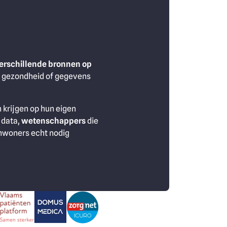
erschillende bronnen op
, gezondheid of gegevens
n krijgen op hun eigen
 data,
wetenschappers
die
inwoners echt nodig