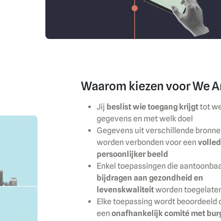
Waarom kiezen voor We A
Jij
beslist wie toegang krijgt
tot w
gegevens en met welk doel
Gegevens uit verschillende bronne
worden verbonden voor een
volled
persoonlijker beeld
Enkel toepassingen die aantoonba
bijdragen aan gezondheid en
levenskwaliteit
worden toegelate
Elke toepassing wordt beoordeeld 
een
onafhankelijk comité met bur