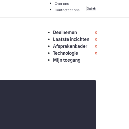
Over ons
Dutch
Contacteer ons
Deelnemen
Laatste inzichten
Afsprakenkader
Technologie
Mijn toegang