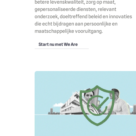
betere levenskwaliteit, zorg op maat,
gepersonaliseerde diensten, relevant
onderzoek, doeltreffend beleid en innovaties
die echt bijdragen aan persoonlijke en
maatschappelijke vooruitgang.
Start nu met We Are
Image