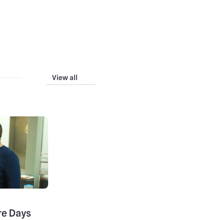
View all
re Days