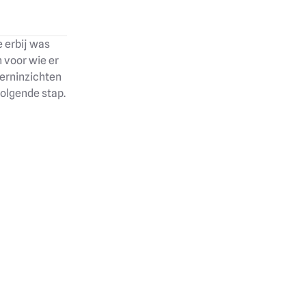
 erbij was
 voor wie er
 kerninzichten
olgende stap.