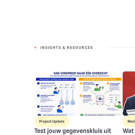
INSIGHTS & RESOURCES
Image
Imag
Project Update
Med
Test jouw gegevenskluis uit
Wat 