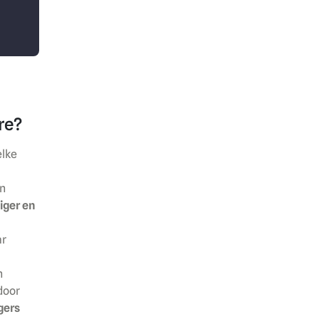
re?
elke
n
iger en
ar
n
door
gers